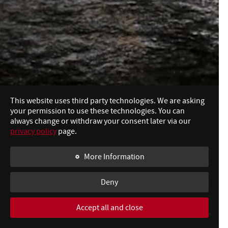
This website uses third party technologies. We are asking
your permission to use these technologies. You can
always change or withdraw your consent later via our
privacy policy
page.
More Information
Deny
Accept all and close
SWIPE TO CONTINUE