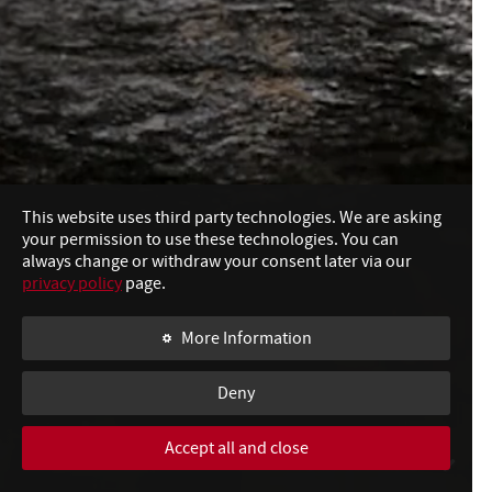
This website uses third party technologies. We are asking
your permission to use these technologies. You can
always change or withdraw your consent later via our
privacy policy
page.
More Information
Deny
Accept all and close
SWIPE TO CONTINUE