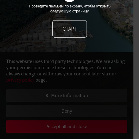
Проведите пальцем по экрану, чтобы открыть
следующую страницу
СТАРТ
This website uses third party technologies. We are asking
your permission to use these technologies. You can
always change or withdraw your consent later via our
privacy policy
page.
More Information
Deny
Accept all and close