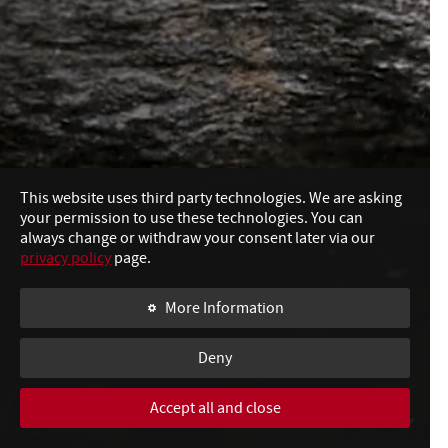
This website uses third party technologies. We are asking
your permission to use these technologies. You can
always change or withdraw your consent later via our
privacy policy
page.
More Information
Deny
Accept all and close
SWIPE TO CONTINUE